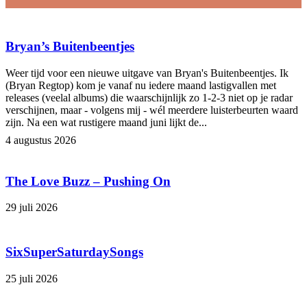
Bryan’s Buitenbeentjes
Weer tijd voor een nieuwe uitgave van Bryan's Buitenbeentjes. Ik
(Bryan Regtop) kom je vanaf nu iedere maand lastigvallen met
releases (veelal albums) die waarschijnlijk zo 1-2-3 niet op je radar
verschijnen, maar - volgens mij - wél meerdere luisterbeurten waard
zijn. Na een wat rustigere maand juni lijkt de...
4 augustus 2026
The Love Buzz – Pushing On
29 juli 2026
SixSuperSaturdaySongs
25 juli 2026