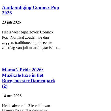
Aankondiging Conincx Pop
2026
23 juli 2026
Het is weer bijna zover: Conincx
Pop! Normaal zouden we dan
zeggen: traditioneel op de eerste
zaterdag van juli maar dit jaar is het...
Mama’s Pride 2026:
Muzikale luxe in het
Burgemeester Damenpark
(2)
14 mei 2026
Het is alweer de 31e editie van
Mama's Pride! Het festival is