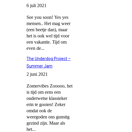
6 juli 2021
See you soon! Yes yes
mensen.. Het mag weer
(een beetje dan), maar
het is ook wel tijd voor
een vakantie. Tijd om
even de...
The Underdog Project –
Summer Jam
2 juni 2021
Zomervibes Zooooo, het
is tijd om eens een
ouderwetse klassieker
erin te gooien! Zeker
omdat ook de
weergoden ons gunstig
gezind zijn. Maar als
het...