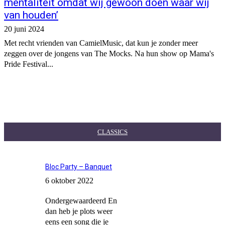
mentaliteit omdat wij gewoon doen waar wij
van houden’
20 juni 2024
Met recht vrienden van CamielMusic, dat kun je zonder meer
zeggen over de jongens van The Mocks. Na hun show op Mama's
Pride Festival...
CLASSICS
Bloc Party – Banquet
6 oktober 2022
Ondergewaardeerd En
dan heb je plots weer
eens een song die je