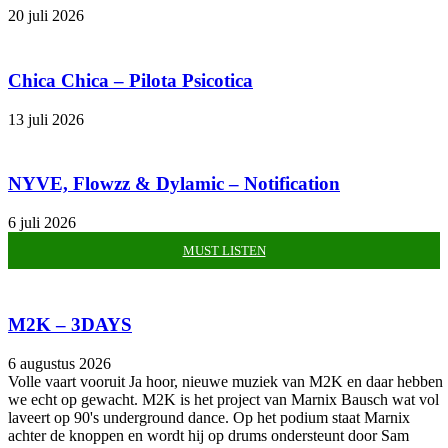
20 juli 2026
Chica Chica – Pilota Psicotica
13 juli 2026
NYVE, Flowzz & Dylamic – Notification
6 juli 2026
MUST LISTEN
M2K – 3DAYS
6 augustus 2026
Volle vaart vooruit Ja hoor, nieuwe muziek van M2K en daar hebben
we echt op gewacht. M2K is het project van Marnix Bausch wat vol
laveert op 90's underground dance. Op het podium staat Marnix
achter de knoppen en wordt hij op drums ondersteunt door Sam