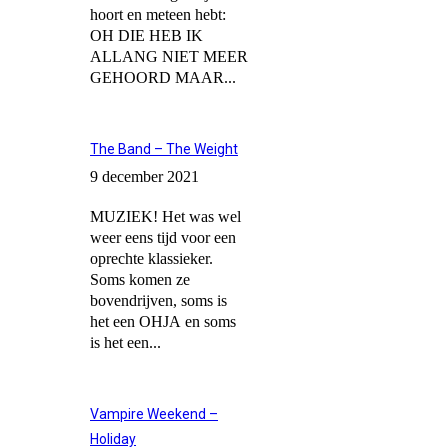
hoort en meteen hebt:
OH DIE HEB IK
ALLANG NIET MEER
GEHOORD MAAR...
The Band – The Weight
9 december 2021
MUZIEK! Het was wel
weer eens tijd voor een
oprechte klassieker.
Soms komen ze
bovendrijven, soms is
het een OHJA en soms
is het een...
Vampire Weekend –
Holiday