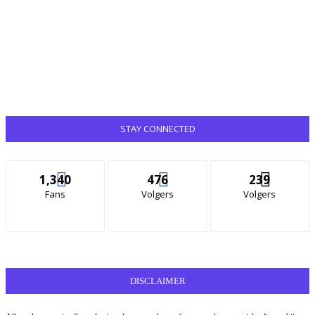
STAY CONNECTED
1,340
476
239
Fans
Volgers
Volgers
DISCLAIMER