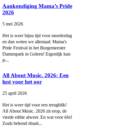
Aankondiging Mama’s Pride
2026
5 mei 2026
Het is weer bijna tijd voor moederdag
en dan weten we allemaal: Mama's
Pride Festival in het Burgemeester
Damenpark in Geleen! Eigenlijk kun
je...
All About Music. 2026: Een
lust voor het oor
25 april 2026
Het is weer tijd voor een terugblik!
All About Music. 2026 zit erop, de
vierde editie alweer. En wat voor één!
Zoals bekend draait...