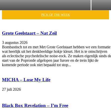
PICK OF THE WEEK
Grote Geelstaart – Nat Zeil
3 augustus 2026
Bombastisch tot en met Met Grote Geelstaart hebben we een formatie
wat heerlijk uit het denkbeeldige hokje kleurt. Het is te omschrijven
als eclectische psychedelische noise-rock. Ze maken eigenlijk sinds d
start van de Popronde afgelopen jaar furore en de trein lijkt de
komende periode ook niet bepaald tot stop...
MICHA – Lose My Life
27 juli 2026
Black Box Revelation – I’m Free