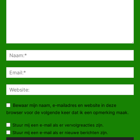
Bewaar mijn naam, e-mailadres en website in deze
browser voor de volgende keer dat ik een opmerking maak.
Stuur mij een e-mail als er vervolgreacties zijn.
Stuur mij een e-mail als er nieuwe berichten zijn.