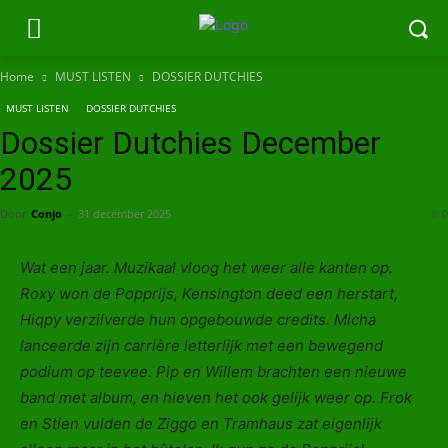
Home
MUST LISTEN
DOSSIER DUTCHIES
MUST LISTEN
DOSSIER DUTCHIES
Dossier Dutchies December
2025
Door
Conjo
-
31 december 2025
0
Wat een jaar. Muzikaal vloog het weer alle kanten op.
Roxy won de Popprijs, Kensington deed een herstart,
Hiqpy verzilverde hun opgebouwde credits. Micha
lanceerde zijn carrière letterlijk met een bewegend
podium op teevee. Pip en Willem brachten een nieuwe
band met album, en hieven het ook gelijk weer op. Frok
en Stien vulden de Ziggo en Tramhaus zat eigenlijk