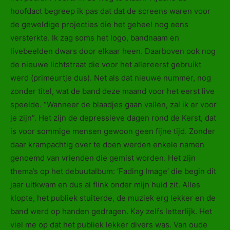
hoofdact begreep ik pas dat dat de screens waren voor
de geweldige projecties die het geheel nog eens
versterkte. Ik zag soms het logo, bandnaam en
livebeelden dwars door elkaar heen. Daarboven ook nog
de nieuwe lichtstraat die voor het allereerst gebruikt
werd (primeurtje dus). Net als dat nieuwe nummer, nog
zonder titel, wat de band deze maand voor het eerst live
speelde. “Wanneer de blaadjes gaan vallen, zal ik er voor
je zijn”. Het zijn de depressieve dagen rond de Kerst, dat
is voor sommige mensen gewoon geen fijne tijd. Zonder
daar krampachtig over te doen werden enkele namen
genoemd van vrienden die gemist worden. Het zijn
thema’s op het debuutalbum: ‘Fading Image’ die begin dit
jaar uitkwam en dus al flink onder mijn huid zit. Alles
klopte, het publiek stuiterde, de muziek erg lekker en de
band werd op handen gedragen. Kay zelfs letterlijk. Het
viel me op dat het publiek lekker divers was. Van oude