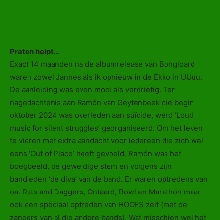
Praten helpt…
Exact 14 maanden na de albumrelease van Bongloard
waren zowel Jannes als ik opnieuw in de Ekko in UUuu.
De aanleiding was even mooi als verdrietig. Ter
nagedachtenis aan Ramón van Geytenbeek die begin
oktober 2024 was overleden aan suïcide, werd ‘Loud
music for silent struggles’ georganiseerd. Om het leven
te vieren met extra aandacht voor iedereen die zich wel
eens ‘Out of Place’ heeft gevoeld. Ramón was het
boegbeeld, de geweldige stem en volgens zijn
bandleden ‘de diva’ van de band. Er waren optredens van
oa. Rats and Daggers, Ontaard, Bowl en Marathon maar
ook een speciaal optreden van HOOFS zelf (met de
zangers van al die andere bands). Wat misschien wel het