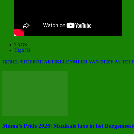
TAGS
High Hi
GERELATEERDE ARTIKELEN
MEER VAN DEZE AUTEU
Mama’s Pride 2026: Muzikale luxe in het Burgemees