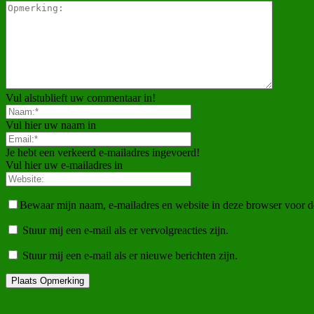
Vul alstublieft uw commentaar in!
Vul hier uw naam in
Je hebt een verkeerd e-mailadres ingevoerd!
Vul hier uw e-mailadres in
Bewaar mijn naam, e-mailadres en website in deze browser voor d
Stuur mij een e-mail als er vervolgreacties zijn.
Stuur mij een e-mail als er nieuwe berichten zijn.