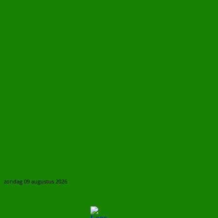
zondag 09 augustus 2026
PICK OF THE WEEK