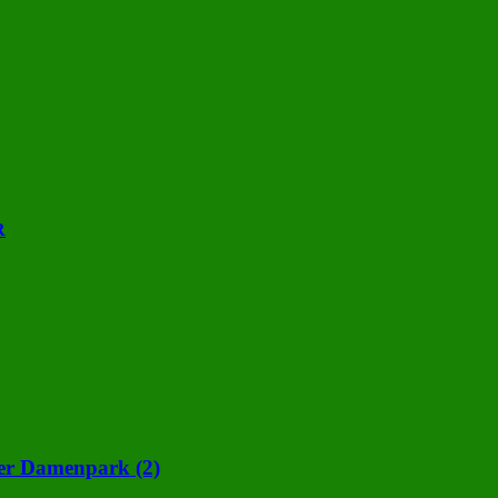
R
ter Damenpark (2)