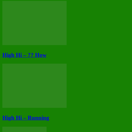
High Hi – ?? How
High Hi – Running