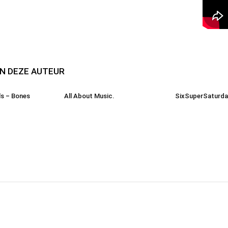
N DEZE AUTEUR
s – Bones
All About Music.
SixSuperSaturd