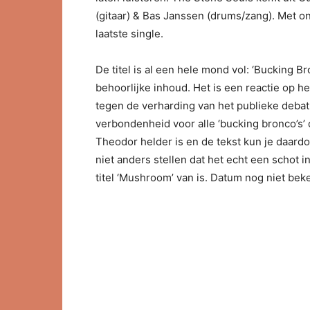
(gitaar) & Bas Janssen (drums/zang). Met o
laatste single.
De titel is al een hele mond vol: ‘Bucking B
behoorlijke inhoud. Het is een reactie op h
tegen de verharding van het publieke debat
verbondenheid voor alle ‘bucking bronco’s’
Theodor helder is en de tekst kun je daardo
niet anders stellen dat het echt een schot 
titel ‘Mushroom’ van is. Datum nog niet be