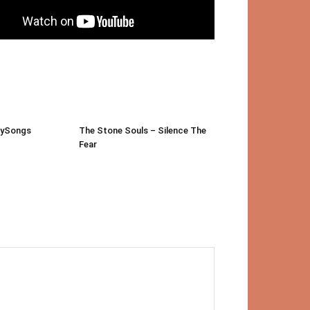
aySongs
The Stone Souls – Silence The
Fear