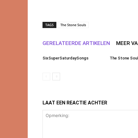
TAGS
The Stone Souls
GERELATEERDE ARTIKELEN
MEER VA
SixSuperSaturdaySongs
The Stone Soul
LAAT EEN REACTIE ACHTER