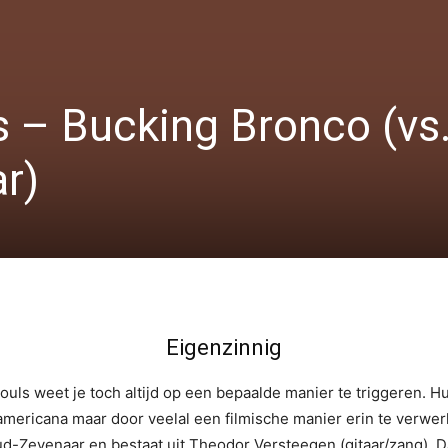
 – Bucking Bronco (vs
r)
Eigenzinnig
ouls weet je toch altijd op een bepaalde manier te triggeren. H
mericana maar door veelal een filmische manier erin te verwerke
Oud-Zevenaar en bestaat uit Theodor Versteegen (gitaar/zang), 