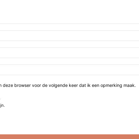
in deze browser voor de volgende keer dat ik een opmerking maak.
.
jn.