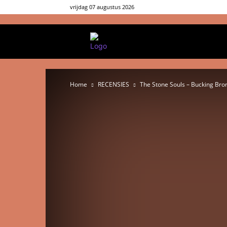
vrijdag 07 augustus 2026
PICK OF THE WEEK
MU
Home
RECENSIES
The Stone Souls – Bucking Bron